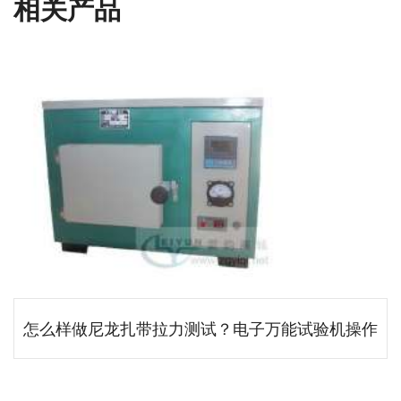
相关产品
怎么样做尼龙扎带拉力测试？电子万能试验机操作
步骤详解