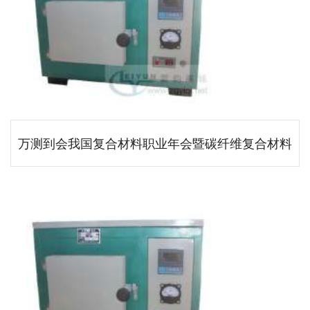
万测到会我国复合材料职业年会暨碳纤维复合材料
工业高质量开展高峰论坛