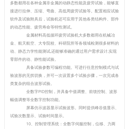
多数都用在各种金属非金属的动静态性能及疲劳试验，能够直
接进行拉伸、压缩、弯曲、高低周疲劳试验等。配置相应试验
软件及试验附具后，试验机还可应用于其他各类结构件、部件
的动态性能、疲劳寿命等特性测试。
金属材料高低循环疲劳试验机大多数都用在机械冶
金、航天航空、大专院校、科研院所等各领域检测很多材料的
动、静态力学性能测试,还能够准确的通过用户需求设计,实现
零部件的动、静性能试验。
具备试验参数可编程功能。可进行任意控制模式与试
验波形的无扰切换，并可一次设置多个试验步骤，一次完成各
类复杂的组合波形试验。
全数字PID控制，并具备中值调整、前馈控制、波形
幅值调整等全数字控制功能。
屏幕仿示波器显示试验波形。同时提供峰谷值显示、
试验次数显示、试验时间显示。
10、控制管理系统：全数字伺服控制，位移、力两