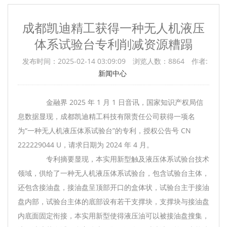
成都凯迪精工获得一种无人机液压
体系试验台专利削减资源糟蹋
发布时间：2025-02-14 03:09:09
浏览人数：
8864
作者:
新闻中心
金融界 2025 年 1 月 1 日音讯，国家知识产权局信
息数据显现，成都凯迪精工科技有限责任公司获得一项名
为“一种无人机液压体系试验台”的专利，授权公告号 CN
222229044 U，请求日期为 2024 年 4 月。
专利摘要显现，本实用新型触及液压体系试验台技术
领域，供给了一种无人机液压体系试验台，包含试验台主体，
还包含接油盘，接油盘呈顶部开口的盒体状，试验台主于接油
盘内部，试验台主体的底部设有若干支撑块，支撑块与接油盘
内底面固定衔接，本实用新型使得液压油可以被接油盘搜集，