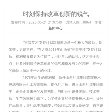
时刻保持改革创新的锐气
发布时间：2026-05-21 21:07:49
浏览人数：
8864
作者:
新闻中心
“‘三晋英才’支持计划对我来说是一个极大的鼓励，是
荣誉，更是责任。”在入选2018年山西省“三晋英才”支持计划
后，崔利斌显得更为忙碌了，用他自己的话说，这才是个起
点，他要时刻保持改革创新的锐气和奋发有为的精神，在平凡
的岗位上做出不平凡的业绩。
1973年出生的崔利斌，历任山西利虎集团青耀技术
玻璃有限公司工程部部长、钢化厂厂长。进入山西利虎集团那
年，正是企业未来的发展初期。当时公司设备老旧、技术落
后、生产效率较为低下，为了使企业尽快提升技术水平、提升
产品质量，崔利斌主动请缨，带领团队攻坚设备研发，自主设