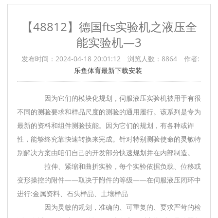
【48812】德国fts实验机之液压全
能实验机—3
发布时间：2024-04-18 20:01:12
浏览人数：
8864
作者:
乐鱼体育最新下载安装
因为它们的模块化规划，伺服液压实验机被用于有很
不同的测验要求和样品尺度的测验的通用履行。该系列是专为
最新的资料和组件测验技能。因为它们的规划，有各种或许
性，能够终究靠快速转换来完成。针对特别测验使命的灵敏特
别解决方案由咱们自己的开发部分快速规划并在内部制造。
拉伸、紧缩和曲折实验，每个实验依据负载、位移或
变形操控的附件——取决于附件的等级——在伺服液压闭环中
进行:金属资料、石头样品、土壤样品
因为灵敏的规划，准确的、可重复的、要求严苛的检