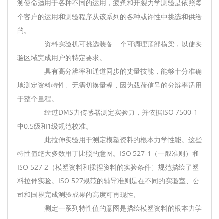
测使命适用于各种不同的运用，疲惫和开裂力学测验是依照每
个客户的运用和测验程序从该系列的各种或许性中挑选和供给
的。
资料实验机可挑选装备一个可调理顶部横梁，以使实
验区域完成用户的特定要求。
具有高分辨率和通道同步的丈量技能，能够十分准确
地测定资料特性。无需切换量程，因为载荷信号的分辨率适用
于整个量程。
经过DMS力传感器测定实验力，并依据ISO 7500-1
中0.5级和1级规范校准。
此拉伸实验用于测定模塑资料的根本力学性能。这些
特性值绝大多数用于比照的意图。ISO 527-1（一般准则）和
ISO 527-2（模塑资料和揉捏资料的实验条件）规范描绘了塑
料拉伸实验。ISO 527规范的辅导准则是在不同的实验室、公
司和国界完成测验成果的高度可再现性。
测定一系列特性值的意图是描绘模塑资料的根本力学