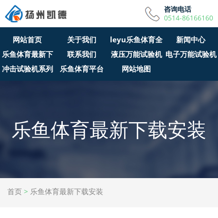
咨询电话
0514-86166160
网站首页
关于我们
leyu乐鱼体育全
新闻中心
乐鱼体育最新下
联系我们
液压万能试验机
站APP
电子万能试验机
冲击试验机系列
载安装
乐鱼体育平台
网站地图
乐鱼体育最新下载安装
首页
>
乐鱼体育最新下载安装