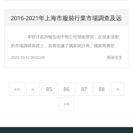
2016-2021年上海市服裝行業市場調查及远
景咨詢報告
本研讨咨詢報告由中商公司領銜撰寫，在很多缜密
的市場調研基礎上，首要依據了國家統計局、國家商務部、
2025-10-12 09:02:00
阅读全文
<<
<
85
86
87
88
>
>>